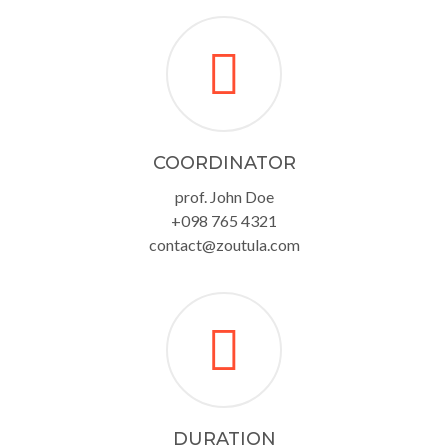
COORDINATOR
prof. John Doe
+098 765 4321
contact@zoutula.com
DURATION