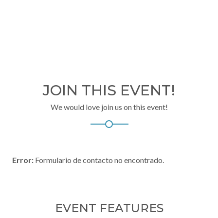
Días
Horas
Minutos
Segundos
JOIN THIS EVENT!
We would love join us on this event!
Error:
Formulario de contacto no encontrado.
EVENT FEATURES